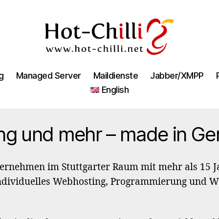
Hot-
Chilli
g
Managed Server
Maildienste
Jabber/XMPP
English
ng und mehr – made in G
ternehmen im Stuttgarter Raum mit mehr als 15 
individuelles Webhosting, Programmierung und W