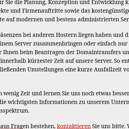
 Sie die Planung, Konzeption und Entwicklung k
kte und Firmenauftritte sowie das kostengünstig
lte auf modernen und bestens administrierten Ser
räsenzen bei anderen Hostern liegen haben und d
 einem Server zusammenbringen oder einfach nu
r Ihnen beim Beantragen der Domaintransfers un
innerhalb kürzester Zeit auf unsere Server. So ent
ießenden Umstellungen eine kurze Ausfallzeit v
n wenig Zeit und lernen Sie uns noch etwas besse
 die wichtigsten Informationen zu unserem Unt
gsspektrum.
naus Fragen bestehen,
kontaktieren
Sie uns bitte.