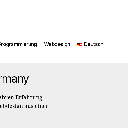
Programmierung
Webdesign
Deutsch
ermany
Jahren Erfahrung
ebdesign aus einer