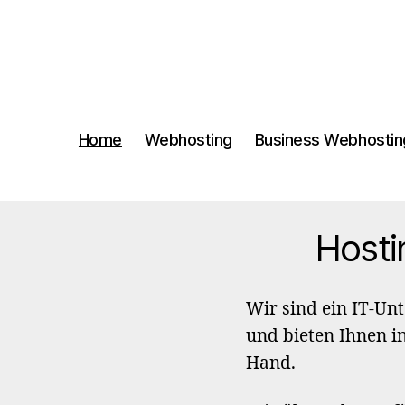
Home
Webhosting
Business Webhostin
Hosti
Wir sind ein IT-Un
und bieten Ihnen 
Hand.