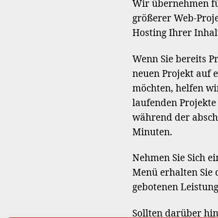
Wir übernehmen für
größerer Web-Proje
Hosting Ihrer Inha
Wenn Sie bereits P
neuen Projekt auf
möchten, helfen wi
laufenden Projekte 
während der abschl
Minuten.
Nehmen Sie Sich ei
Menü erhalten Sie
gebotenen Leistun
Sollten darüber hi