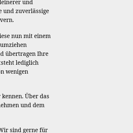
leinerer und
e und zuverlässige
vern.
iese nun mit einem
r umziehen
d übertragen Ihre
steht lediglich
on wenigen
r kennen. Über das
ernehmen und dem
 Wir sind gerne für