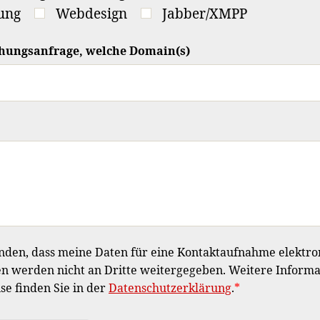
ung
Webdesign
Jabber/XMPP
chungsanfrage, welche Domain(s)
anden, dass meine Daten für eine Kontaktaufnahme elektro
n werden nicht an Dritte weitergegeben. Weitere Inform
e finden Sie in der
Datenschutzerklärung
.
*