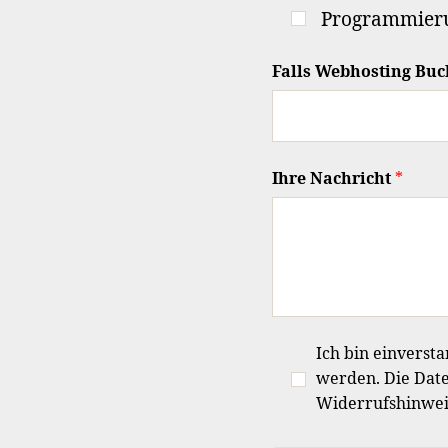
Programmier
Falls Webhosting Bu
Ihre Nachricht
*
Ich bin einverst
werden. Die Date
Widerrufshinweis