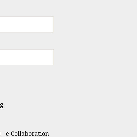
ng
e-Collaboration