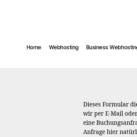
Home
Webhosting
Business Webhostin
Dieses Formular di
wir per E-Mail oder
eine Buchungsanfra
Anfrage hier natürl