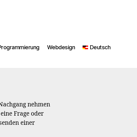
Programmierung
Webdesign
Deutsch
m Nachgang nehmen
 eine Frage oder
senden einer