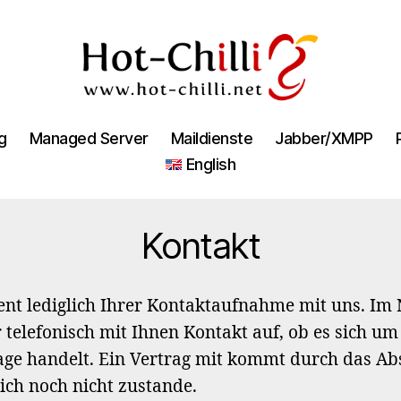
Hot-
Chilli
g
Managed Server
Maildienste
Jabber/XMPP
English
Kontakt
ent lediglich Ihrer Kontaktaufnahme mit uns. I
 telefonisch mit Ihnen Kontakt auf, ob es sich um
ge handelt. Ein Vertrag mit kommt durch das Ab
ich noch nicht zustande.