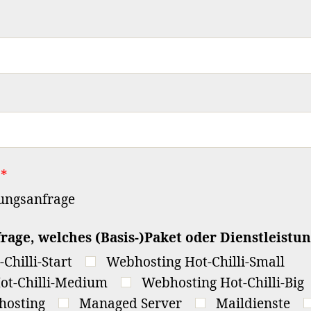
*
ungsanfrage
rage, welches (Basis-)Paket oder Dienstleistu
Chilli-Start
Webhosting Hot-Chilli-Small
ot-Chilli-Medium
Webhosting Hot-Chilli-Big
hosting
Managed Server
Maildienste