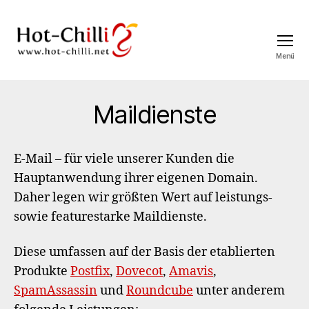
Menü
Hot-
Chilli
Maildienste
E-Mail – für viele unserer Kunden die
Hauptanwendung ihrer eigenen Domain.
Daher legen wir größten Wert auf leistungs-
sowie featurestarke Maildienste.
Diese umfassen auf der Basis der etablierten
Produkte
Postfix
,
Dovecot
,
Amavis
,
SpamAssassin
und
Roundcube
unter anderem